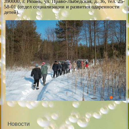
390000, г. Рязань, ул. Право-Лыбедская, д. 36, тел. 25-
58-01 (отдел социализации и развития одаренности
детей).
Новости