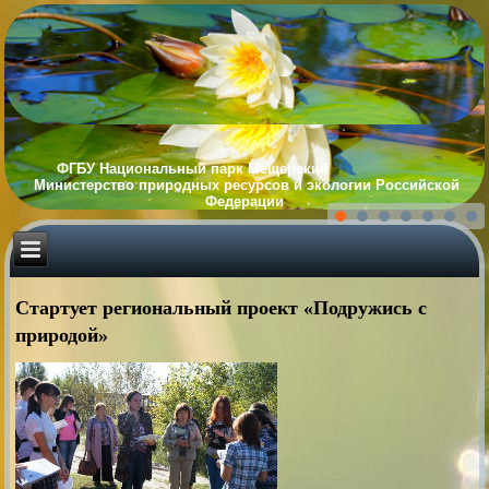
ФГБУ Национальный парк Мещерский
Министерство природных ресурсов и экологии Российской
Федерации
Стартует региональный проект «Подружись с
природой»