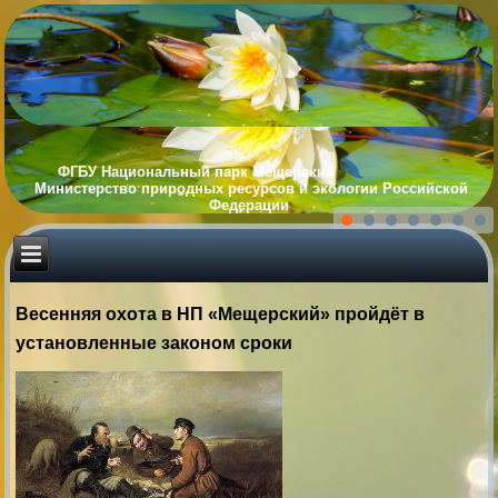
ФГБУ Национальный парк Мещерский
Министерство природных ресурсов и экологии Российской
Федерации
Весенняя охота в НП «Мещерский» пройдёт в
установленные законом сроки