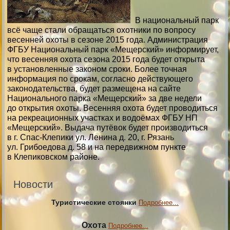
В национальный парк
всё чаще стали обращаться охотники по вопросу
весенней охоты в сезоне 2015 года. Администрация
ФГБУ Национальный парк «Мещерский» информирует,
что весенняя охота сезона 2015 года будет открыта
в установленные законом сроки. Более точная
информация по срокам, согласно действующего
законодательства, будет размещена на сайте
Национального парка «Мещерский» за две недели
до открытия охоты. Весенняя охота будет проводиться
на рекреационных участках и водоёмах ФГБУ НП
«Мещерский». Выдача путёвок будет производиться
в г. Спас-Клепики ул. Ленина д. 20, г. Рязань
ул. Грибоедова д. 58 и на передвижном пункте
в Клепиковском районе.
Новости
Туристические стоянки
Подробнее...
Охота
Подробнее...