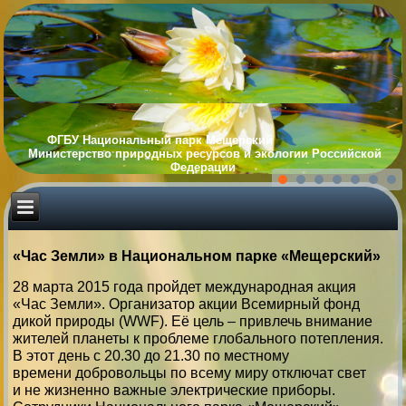
ФГБУ Национальный парк Мещерский
Министерство природных ресурсов и экологии Российской
Федерации
«Час Земли» в Национальном парке «Мещерский»
28 марта 2015 года пройдет международная акция
«Час Земли». Организатор акции Всемирный фонд
дикой природы (WWF). Её цель – привлечь внимание
жителей планеты к проблеме глобального потепления.
В этот день с 20.30 до 21.30 по местному
времени добровольцы по всему миру отключат свет
и не жизненно важные электрические приборы.