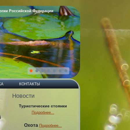
и Российской Федерации
КА
КОНТАКТЫ
Новости
Туристические стоянки
Подробнее...
й
Охота
Подробнее...